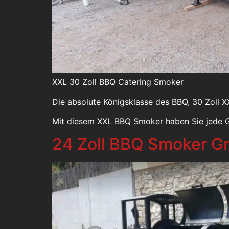
XXL 30 Zoll BBQ Catering Smoker
Die absolute Königsklasse des BBQ, 30 Zoll 
Mit diesem XXL BBQ Smoker haben Sie jede G
24 Zoll BBQ Smoker Gri