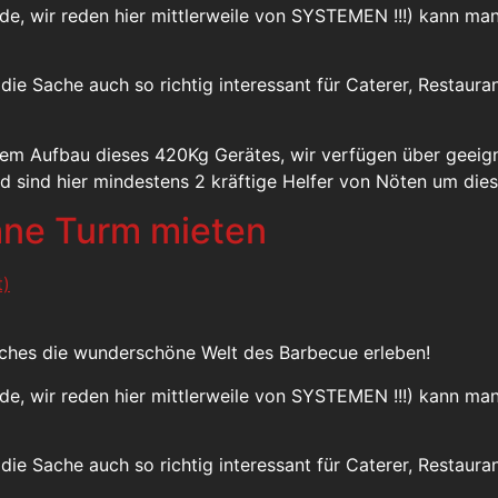
unde, wir reden hier mittlerweile von SYSTEMEN !!!) kann 
d die Sache auch so richtig interessant für Caterer, Restaur
dem Aufbau dieses 420Kg Gerätes, wir verfügen über geei
nd sind hier mindestens 2 kräftige Helfer von Nöten um di
hne Turm mieten
auches die wunderschöne Welt des Barbecue erleben!
unde, wir reden hier mittlerweile von SYSTEMEN !!!) kann 
d die Sache auch so richtig interessant für Caterer, Restaur