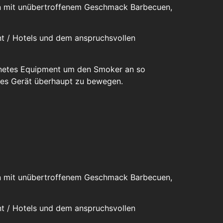
man mit unübertroffenem Geschmack Barbecuen,
ant / Hotels und dem anspruchsvollen
gnetes Equipment um den Smoker an so
eses Gerät überhaupt zu bewegen.
man mit unübertroffenem Geschmack Barbecuen,
ant / Hotels und dem anspruchsvollen