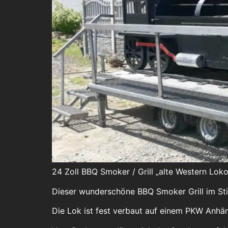
24 Zoll BBQ Smoker / Grill „alte Western Lok
Dieser wunderschöne BBQ Smoker Grill im Stie
Die Lok ist fest verbaut auf einem PKW Anhän