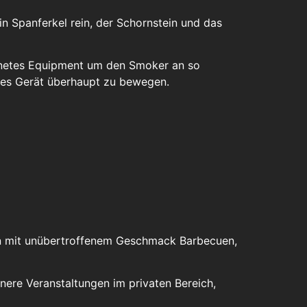
n Spanferkel rein, der Schornstein und das
gnetes Equipment um den Smoker an so
eses Gerät überhaupt zu bewegen.
man mit unübertroffenem Geschmack Barbecuen,
nere Veranstaltungen im privaten Bereich,