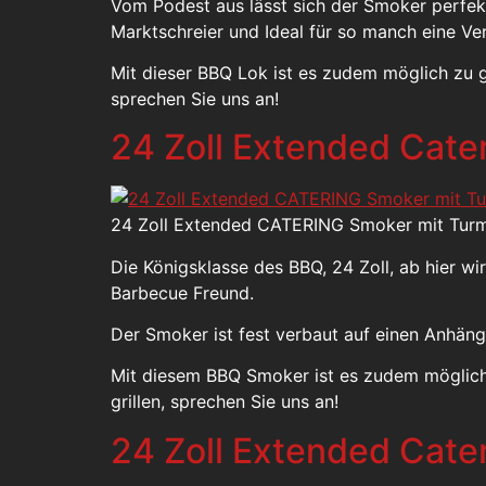
Vom Podest aus lässt sich der Smoker perfekt
Marktschreier und Ideal für so manch eine Ve
Mit dieser BBQ Lok ist es zudem möglich zu gr
sprechen Sie uns an!
24 Zoll Extended Cate
24 Zoll Extended CATERING Smoker mit Turm 
Die Königsklasse des BBQ, 24 Zoll, ab hier wi
Barbecue Freund.
Der Smoker ist fest verbaut auf einen Anhäng
Mit diesem BBQ Smoker ist es zudem möglich z
grillen, sprechen Sie uns an!
24 Zoll Extended Cate