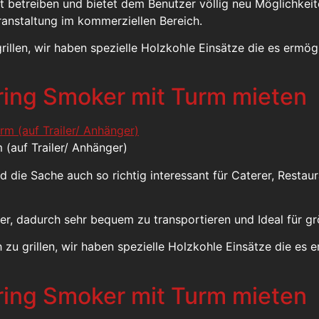
 betreiben und bietet dem Benutzer völlig neu Möglichkeit
ranstaltung im kommerziellen Bereich.
illen, wir haben spezielle Holzkohle Einsätze die es ermögl
ring Smoker mit Turm mieten
(auf Trailer/ Anhänger)
rd die Sache auch so richtig interessant für Caterer, Resta
er, dadurch sehr bequem zu transportieren und Ideal für g
u grillen, wir haben spezielle Holzkohle Einsätze die es e
ring Smoker mit Turm mieten