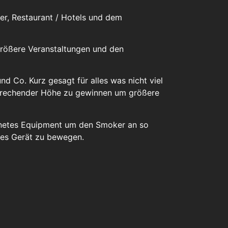
erer, Restaurant / Hotels und dem
größere Veranstaltungen und den
nd Co. Kurz gesagt für alles was nicht viel
tsprechender Höhe zu gewinnen um größere
gnetes Equipment um den Smoker an so
eses Gerät zu bewegen.