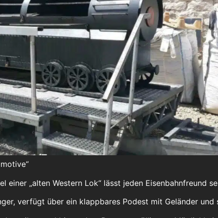
omotive“
l einer „alten Western Lok“ lässt jeden Eisenbahnfreund se
ger, verfügt über ein klappbares Podest mit Geländer und s