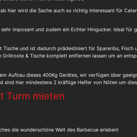
 ab hier wird die Sache auch so richtig interessant für Cat
 sehr imposant und zudem ein Echter Hingucker. Ideal für 
 Tische und ist dadurch prädestiniert für Spareribs, Fisch u
ne Grillroste & Tische komplett entfernen lassen um an en
dem Aufbau dieses 400Kg Gerätes, wir verfügen über geei
nd sind hier mindestens 2 kräftige Helfer von Nöten um di
t Turm mieten
auches die wunderschöne Welt des Barbecue erleben!