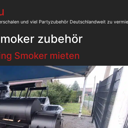
u
erschalen und viel Partyzubehör Deutschlandweit zu vermie
smoker zubehör
ing Smoker mieten