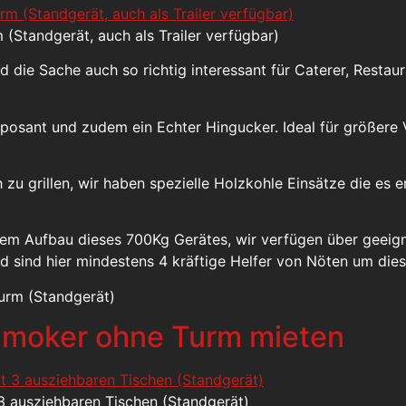
Standgerät, auch als Trailer verfügbar)
rd die Sache auch so richtig interessant für Caterer, Resta
mposant und zudem ein Echter Hingucker. Ideal für größere
u grillen, wir haben spezielle Holzkohle Einsätze die es e
dem Aufbau dieses 700Kg Gerätes, wir verfügen über geei
nd sind hier mindestens 4 kräftige Helfer von Nöten um di
urm (Standgerät)
 Smoker ohne Turm mieten
3 ausziehbaren Tischen (Standgerät)