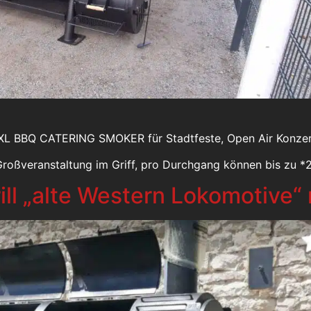
XXL BBQ CATERING SMOKER für Stadtfeste, Open Air Konzert
roßveranstaltung im Griff, pro Durchgang können bis zu *
ll „alte Western Lokomotive“