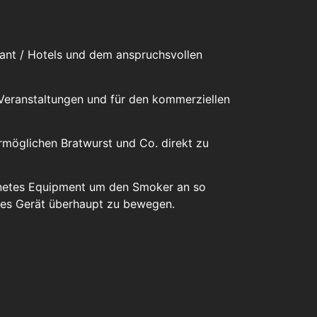
urant / Hotels und dem anspruchsvollen
 Veranstaltungen und für den kommerziellen
rmöglichen Bratwurst und Co. direkt zu
gnetes Equipment um den Smoker an so
eses Gerät überhaupt zu bewegen.