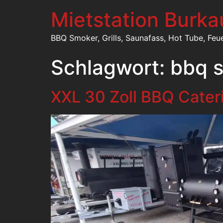
Mietstation Burka
BBQ Smoker, Grills, Saunafass, Hot Tube, Feu
Schlagwort:
bbq 
XXL 30 Zoll BBQ Cater