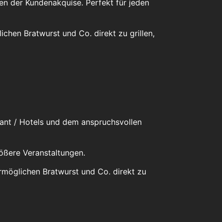
en der Kundenakquise. Perfekt für jeden
ichen Bratwurst und Co. direkt zu grillen,
urant / Hotels und dem anspruchsvollen
rößere Veranstaltungen.
rmöglichen Bratwurst und Co. direkt zu