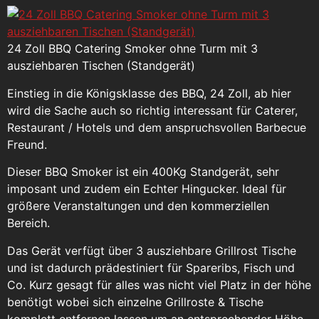
24 Zoll BBQ Catering Smoker ohne Turm mit 3
ausziehbaren Tischen (Standgerät)
Einstieg in die Königsklasse des BBQ, 24 Zoll, ab hier
wird die Sache auch so richtig interessant für Caterer,
Restaurant / Hotels und dem anspruchsvollen Barbecue
Freund.
Dieser BBQ Smoker ist ein 400Kg Standgerät, sehr
imposant und zudem ein Echter Hingucker. Ideal für
größere Veranstaltungen und den kommerziellen
Bereich.
Das Gerät verfügt über 3 ausziehbare Grillrost Tische
und ist dadurch prädestiniert für Spareribs, Fisch und
Co. Kurz gesagt für alles was nicht viel Platz in der höhe
benötigt wobei sich einzelne Grillroste & Tische
komplett entfernen lassen um an entsprechender Höhe