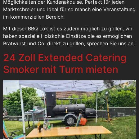
Möglichkeiten der Kundenakquise. Perfekt für jeden
Marktschreier und Ideal für so manch eine Veranstaltung
im kommerziellen Bereich.
Mit dieser BBQ Lok ist es zudem möglich zu grillen, wir
haben spezielle Holzkohle Einsätze die es ermöglichen
Bratwurst und Co. direkt zu grillen, sprechen Sie uns an!
24 Zoll Extended Catering
Smoker mit Turm mieten