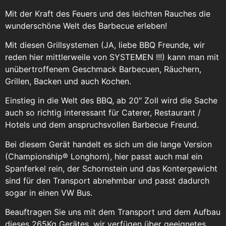
Mit der Kraft des Feuers und des leichten Rauches die
wunderschöne Welt des Barbecue erleben!
Mit diesen Grillsystemen (JA, liebe BBQ Freunde, wir
reden hier mittlerweile von SYSTEMEN !!!) kann man mit
unübertroffenem Geschmack Barbecuen, Räuchern,
Grillen, Backen und auch Kochen.
Einstieg in die Welt des BBQ, ab 20″ Zoll wird die Sache
auch so richtig interessant für Caterer, Restaurant /
Hotels und dem anspruchsvollen Barbecue Freund.
Bei diesem Gerät handelt es sich um die lange Version
(Championship® Longhorn), hier passt auch mal ein
Spanferkel rein, der Schornstein und das Kontergewicht
sind für den Transport abnehmbar und passt dadurch
sogar in einen VW Bus.
Beauftragen Sie uns mit dem Transport und dem Aufbau
dieses 265Kg Gerätes, wir verfügen über geeignetes