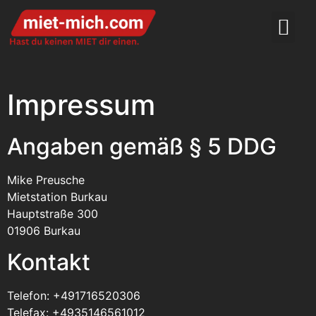
Impressum
Angaben gemäß § 5 DDG
Mike Preusche
Mietstation Burkau
Hauptstraße 300
01906 Burkau
Kontakt
Telefon: +491716520306
Telefax: +4935146561012