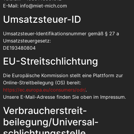
E-Mail: info@miet-mich.com
Umsatzsteuer-ID
Umsatzsteuer-Identifikationsnummer gemäß § 27 a
Umsatzsteuergesetz:
DE193480804
EU-Streitschlichtung
Die Europäische Kommission stellt eine Plattform zur
Online-Streitbeilegung (OS) bereit:
https://ec.europa.eu/consumers/odr/
.
Unsere E-Mail-Adresse finden Sie oben im Impressum.
Verbraucher­streit­
beilegung/Universal­
schlichtungs­stelle