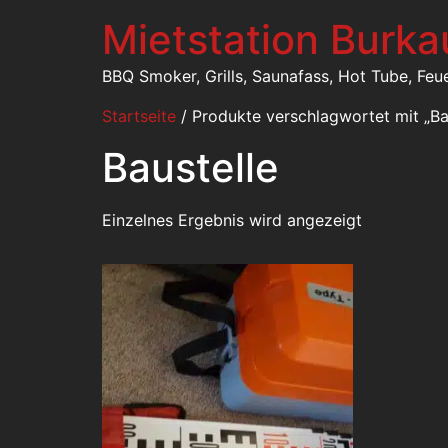
Mietstation Burka
BBQ Smoker, Grills, Saunafass, Hot Tube, Feu
Startseite
/ Produkte verschlagwortet mit „Ba
Baustelle
Einzelnes Ergebnis wird angezeigt