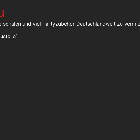
u
erschalen und viel Partyzubehör Deutschlandweit zu vermie
ustelle“