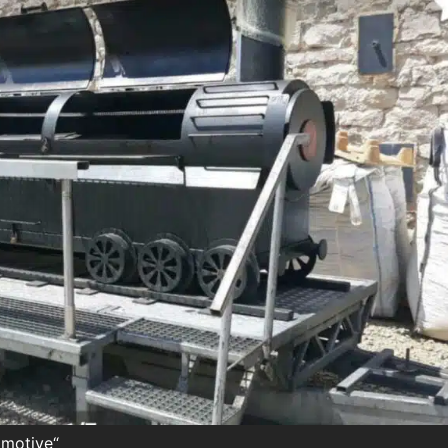
omotive“