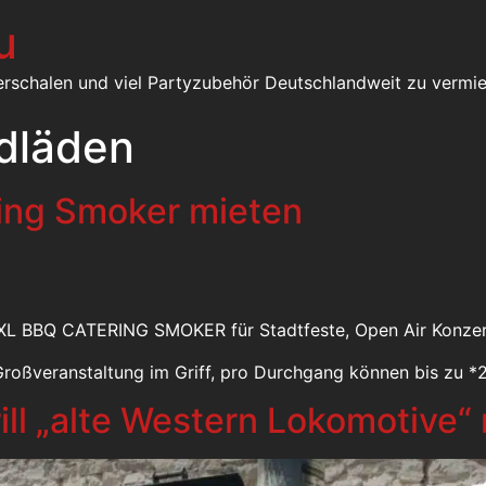
u
erschalen und viel Partyzubehör Deutschlandweit zu vermie
dläden
ing Smoker mieten
XXL BBQ CATERING SMOKER für Stadtfeste, Open Air Konzert
roßveranstaltung im Griff, pro Durchgang können bis zu *
ll „alte Western Lokomotive“