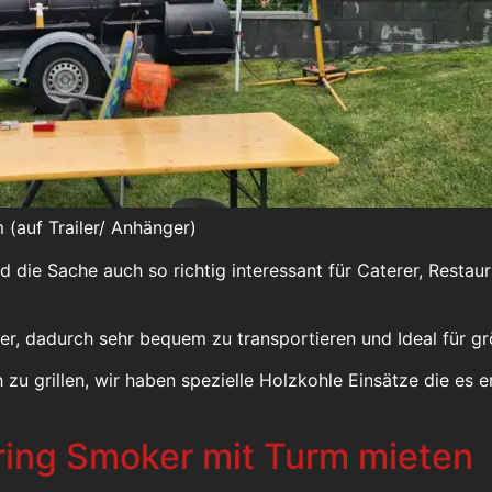
(auf Trailer/ Anhänger)
rd die Sache auch so richtig interessant für Caterer, Resta
er, dadurch sehr bequem zu transportieren und Ideal für g
u grillen, wir haben spezielle Holzkohle Einsätze die es e
ring Smoker mit Turm mieten