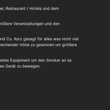
erer, Restaurant / Hotels und dem
größere Veranstaltungen und den
nd Co. Kurz gesagt für alles was nicht viel
tsprechender Höhe zu gewinnen um größere
gnetes Equipment um den Smoker an so
eses Gerät zu bewegen.