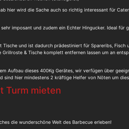
 ab hier wird die Sache auch so richtig interessant für Cat
 sehr imposant und zudem ein Echter Hingucker. Ideal für 
 Tische und ist dadurch prädestiniert für Spareribs, Fisch u
ne Grillroste & Tische komplett entfernen lassen um an en
dem Aufbau dieses 400Kg Gerätes, wir verfügen über geei
nd sind hier mindestens 2 kräftige Helfer von Nöten um di
t Turm mieten
auches die wunderschöne Welt des Barbecue erleben!