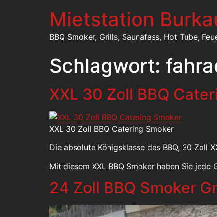
Mietstation Burka
BBQ Smoker, Grills, Saunafass, Hot Tube, Feu
Schlagwort:
fahra
XXL 30 Zoll BBQ Cater
XXL 30 Zoll BBQ Catering Smoker
Die absolute Königsklasse des BBQ, 30 Zoll 
Mit diesem XXL BBQ Smoker haben Sie jede G
24 Zoll BBQ Smoker Gri