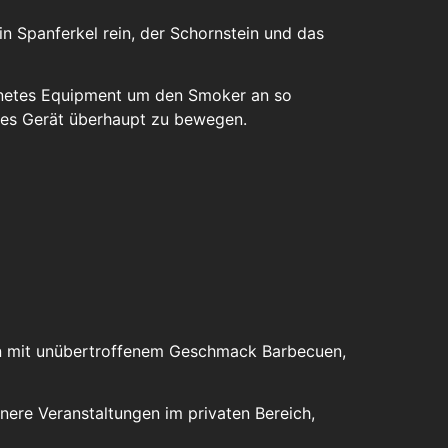
n Spanferkel rein, der Schornstein und das
gnetes Equipment um den Smoker an so
eses Gerät überhaupt zu bewegen.
man mit unübertroffenem Geschmack Barbecuen,
nere Veranstaltungen im privaten Bereich,