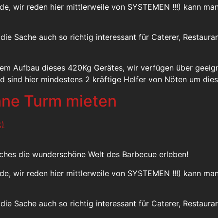
unde, wir reden hier mittlerweile von SYSTEMEN !!!) kann 
d die Sache auch so richtig interessant für Caterer, Restaur
dem Aufbau dieses 420Kg Gerätes, wir verfügen über geei
nd sind hier mindestens 2 kräftige Helfer von Nöten um di
hne Turm mieten
auches die wunderschöne Welt des Barbecue erleben!
unde, wir reden hier mittlerweile von SYSTEMEN !!!) kann 
d die Sache auch so richtig interessant für Caterer, Restaur