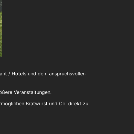
urant / Hotels und dem anspruchsvollen
rößere Veranstaltungen.
rmöglichen Bratwurst und Co. direkt zu