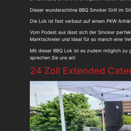
Dieser wunderschöne BBQ Smoker Grill im Stie
Die Lok ist fest verbaut auf einem PKW Anhän
Vom Podest aus lässt sich der Smoker perfekt
Marktschreier und Ideal für so manch eine Ve
Mit dieser BBQ Lok ist es zudem möglich zu gr
sprechen Sie uns an!
24 Zoll Extended Cate