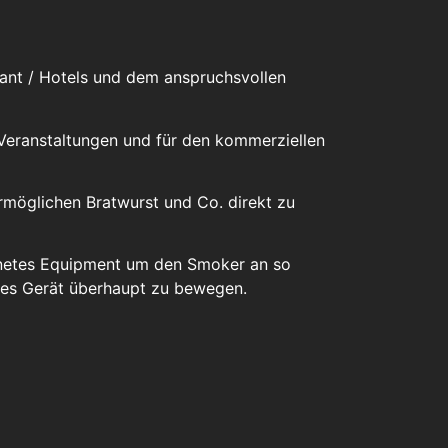
urant / Hotels und dem anspruchsvollen
 Veranstaltungen und für den kommerziellen
rmöglichen Bratwurst und Co. direkt zu
gnetes Equipment um den Smoker an so
eses Gerät überhaupt zu bewegen.