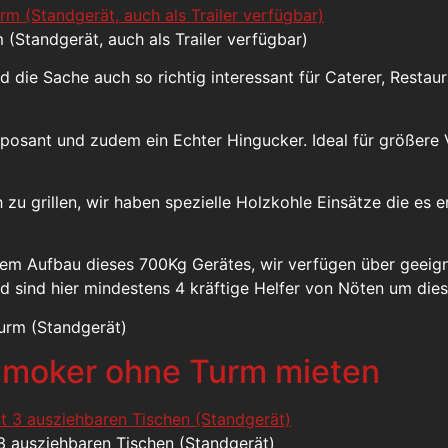
Standgerät, auch als Trailer verfügbar)
rd die Sache auch so richtig interessant für Caterer, Resta
mposant und zudem ein Echter Hingucker. Ideal für größere
u grillen, wir haben spezielle Holzkohle Einsätze die es e
dem Aufbau dieses 700Kg Gerätes, wir verfügen über geei
nd sind hier mindestens 4 kräftige Helfer von Nöten um di
urm (Standgerät)
 Smoker ohne Turm mieten
3 ausziehbaren Tischen (Standgerät)