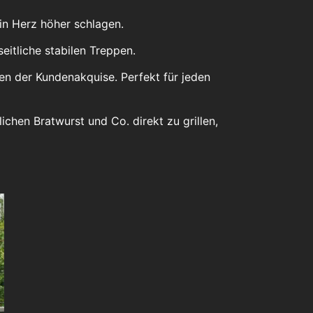
in Herz höher schlagen.
eitliche stabilen Treppen.
en der Kundenakquise. Perfekt für jeden
ichen Bratwurst und Co. direkt zu grillen,