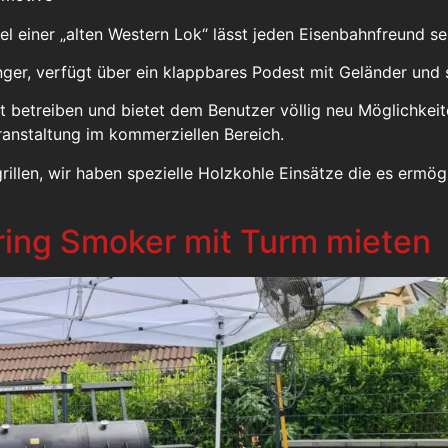
l einer „alten Western Lok“ lässt jeden Eisenbahnfreund se
ger, verfügt über ein klappbares Podest mit Geländer und s
 betreiben und bietet dem Benutzer völlig neu Möglichkeit
ranstaltung im kommerziellen Bereich.
illen, wir haben spezielle Holzkohle Einsätze die es ermögl
ring Smoker mit Turm mieten