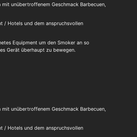
man mit unübertroffenem Geschmack Barbecuen,
ant / Hotels und dem anspruchsvollen
gnetes Equipment um den Smoker an so
eses Gerät überhaupt zu bewegen.
man mit unübertroffenem Geschmack Barbecuen,
ant / Hotels und dem anspruchsvollen