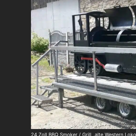
24 Zoll BBQ Smoker / Grill „alte Western Lok