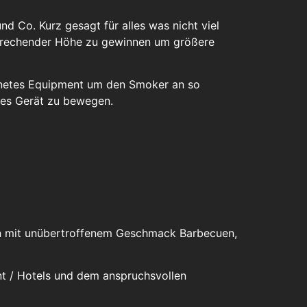
nd Co. Kurz gesagt für alles was nicht viel
tsprechender Höhe zu gewinnen um größere
gnetes Equipment um den Smoker an so
eses Gerät zu bewegen.
man mit unübertroffenem Geschmack Barbecuen,
ant / Hotels und dem anspruchsvollen