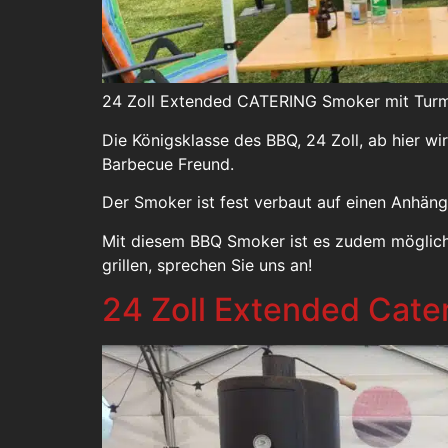
24 Zoll Extended CATERING Smoker mit Turm 
Die Königsklasse des BBQ, 24 Zoll, ab hier wi
Barbecue Freund.
Der Smoker ist fest verbaut auf einen Anhäng
Mit diesem BBQ Smoker ist es zudem möglich z
grillen, sprechen Sie uns an!
24 Zoll Extended Cate