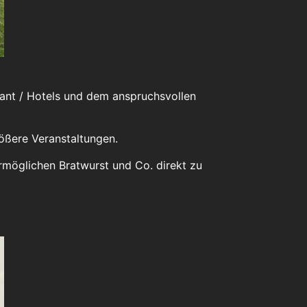
urant / Hotels und dem anspruchsvollen
rößere Veranstaltungen.
rmöglichen Bratwurst und Co. direkt zu