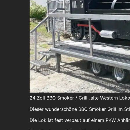
24 Zoll BBQ Smoker / Grill „alte Western Lok
Dieser wunderschöne BBQ Smoker Grill im Stie
Die Lok ist fest verbaut auf einem PKW Anhän