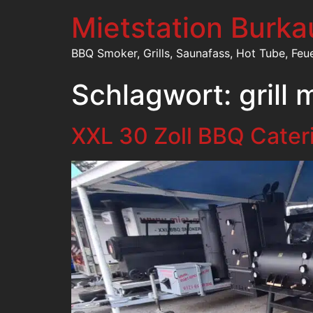
Mietstation Burka
BBQ Smoker, Grills, Saunafass, Hot Tube, Feu
Schlagwort:
grill
XXL 30 Zoll BBQ Cater