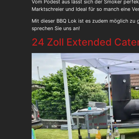
Vom Podest aus lässt sich der Smoker perfekt
Marktschreier und Ideal für so manch eine Ve
Mit dieser BBQ Lok ist es zudem möglich zu gr
sprechen Sie uns an!
24 Zoll Extended Cate