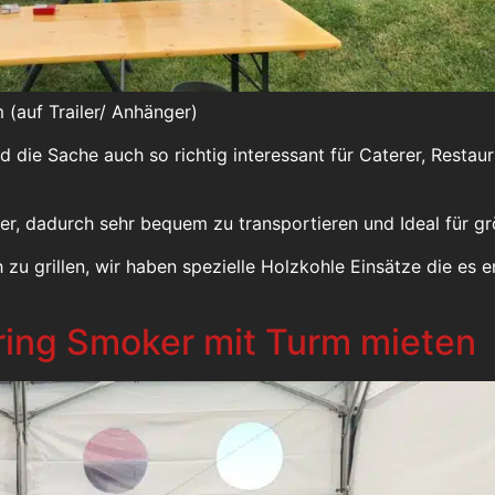
(auf Trailer/ Anhänger)
rd die Sache auch so richtig interessant für Caterer, Resta
er, dadurch sehr bequem zu transportieren und Ideal für g
u grillen, wir haben spezielle Holzkohle Einsätze die es e
ring Smoker mit Turm mieten