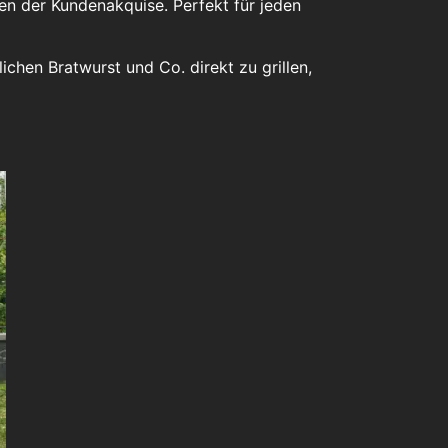
en der Kundenakquise. Perfekt für jeden
ichen Bratwurst und Co. direkt zu grillen,