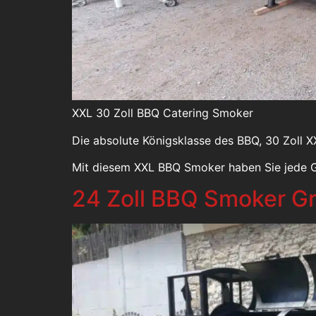
XXL 30 Zoll BBQ Catering Smoker
Die absolute Königsklasse des BBQ, 30 Zoll 
Mit diesem XXL BBQ Smoker haben Sie jede G
24 Zoll BBQ Smoker Gri