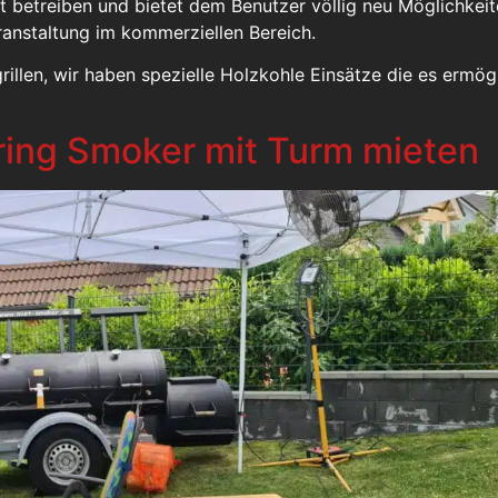
 betreiben und bietet dem Benutzer völlig neu Möglichkeit
ranstaltung im kommerziellen Bereich.
illen, wir haben spezielle Holzkohle Einsätze die es ermögl
ring Smoker mit Turm mieten