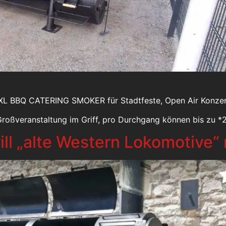
XXL BBQ CATERING SMOKER für Stadtfeste, Open Air Konzert
roßveranstaltung im Griff, pro Durchgang können bis zu *
ll „alte Western Lokomotive“