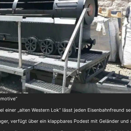
omotive“
l einer „alten Western Lok“ lässt jeden Eisenbahnfreund se
ger, verfügt über ein klappbares Podest mit Geländer und s