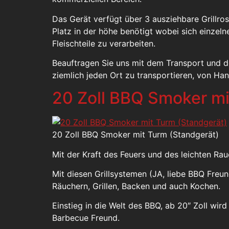
Das Gerät verfügt über 3 ausziehbare Grillrost
Platz in der höhe benötigt wobei sich einzel
Fleischteile zu verarbeiten.
Beauftragen Sie uns mit dem Transport und 
ziemlich jeden Ort zu transportieren, von Ha
20 Zoll BBQ Smoker mi
20 Zoll BBQ Smoker mit Turm (Standgerät)
Mit der Kraft des Feuers und des leichten R
Mit diesen Grillsystemen (JA, liebe BBQ Fre
Räuchern, Grillen, Backen und auch Kochen.
Einstieg in die Welt des BBQ, ab 20″ Zoll wir
Barbecue Freund.