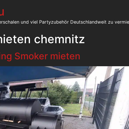
u
erschalen und viel Partyzubehör Deutschlandweit zu vermie
 mieten chemnitz
ing Smoker mieten