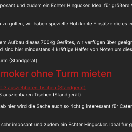
mposant und zudem ein Echter Hingucker. Ideal für größere
u grillen, wir haben spezielle Holzkohle Einsätze die es e
dem Aufbau dieses 700Kg Gerätes, wir verfügen über geei
nd sind hier mindestens 4 kräftige Helfer von Nöten um di
urm (Standgerät)
 Smoker ohne Turm mieten
3 ausziehbaren Tischen (Standgerät)
 ab hier wird die Sache auch so richtig interessant für Cat
 sehr imposant und zudem ein Echter Hingucker. Ideal für 