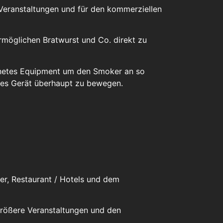
 Veranstaltungen und für den kommerziellen
rmöglichen Bratwurst und Co. direkt zu
gnetes Equipment um den Smoker an so
eses Gerät überhaupt zu bewegen.
erer, Restaurant / Hotels und dem
größere Veranstaltungen und den