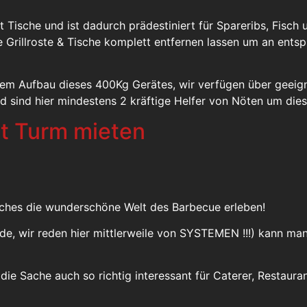
 Tische und ist dadurch prädestiniert für Spareribs, Fisch u
ne Grillroste & Tische komplett entfernen lassen um an en
dem Aufbau dieses 400Kg Gerätes, wir verfügen über geei
nd sind hier mindestens 2 kräftige Helfer von Nöten um di
t Turm mieten
auches die wunderschöne Welt des Barbecue erleben!
unde, wir reden hier mittlerweile von SYSTEMEN !!!) kann 
d die Sache auch so richtig interessant für Caterer, Restaur