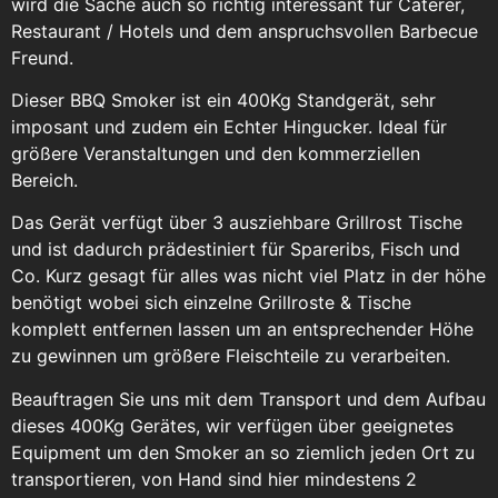
wird die Sache auch so richtig interessant für Caterer,
Restaurant / Hotels und dem anspruchsvollen Barbecue
Freund.
Dieser BBQ Smoker ist ein 400Kg Standgerät, sehr
imposant und zudem ein Echter Hingucker. Ideal für
größere Veranstaltungen und den kommerziellen
Bereich.
Das Gerät verfügt über 3 ausziehbare Grillrost Tische
und ist dadurch prädestiniert für Spareribs, Fisch und
Co. Kurz gesagt für alles was nicht viel Platz in der höhe
benötigt wobei sich einzelne Grillroste & Tische
komplett entfernen lassen um an entsprechender Höhe
zu gewinnen um größere Fleischteile zu verarbeiten.
Beauftragen Sie uns mit dem Transport und dem Aufbau
dieses 400Kg Gerätes, wir verfügen über geeignetes
Equipment um den Smoker an so ziemlich jeden Ort zu
transportieren, von Hand sind hier mindestens 2