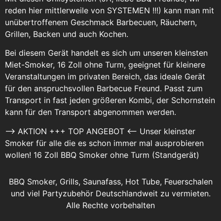
reden hier mittlerweile von SYSTEMEN !!!) kann man mit
unübertroffenem Geschmack Barbecuen, Räuchern,
Grillen, Backen und auch Kochen.
Bei diesem Gerät handelt es sich um unseren kleinsten
Miet-Smoker, 16 Zoll ohne Turm, geeignet für kleinere
Veranstaltungen im privaten Bereich, das ideale Gerät
für den anspruchsvollen Barbecue Freund. Passt zum
Transport in fast jeden größeren Kombi, der Schornstein
kann für den Transport abgenommen werden.
–> AKTION +++ TOP ANGEBOT <-- Unser kleinster
Smoker für alle die es schon immer mal ausprobieren
wollen! 16 Zoll BBQ Smoker ohne Turm (Standgerät)
BBQ Smoker, Grills, Saunafass, Hot Tube, Feuerschalen
und viel Partyzubehör Deutschlandweit zu vermieten.
Alle Rechte vorbehalten