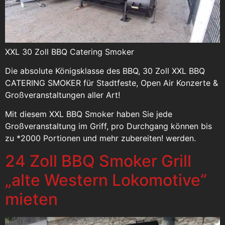
XXL 30 Zoll BBQ Catering Smoker
Die absolute Königsklasse des BBQ, 30 Zoll XXL BBQ
CATERING SMOKER für Stadtfeste, Open Air Konzerte &
Großveranstaltungen aller Art!
Mit diesem XXL BBQ Smoker haben Sie jede
Großveranstaltung im Griff, pro Durchgang können bis
zu *2000 Portionen und mehr zubereiten! werden.
24 Zoll BBQ Smoker Grill
„alte Western Lokomotive“
mieten