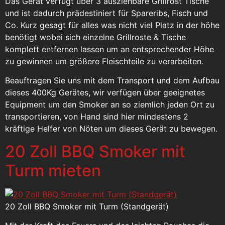
Das Gerät verfügt über 3 ausziehbare Grillrost Tische
und ist dadurch prädestiniert für Spareribs, Fisch und
Co. Kurz gesagt für alles was nicht viel Platz in der höhe
benötigt wobei sich einzelne Grillroste & Tische
komplett entfernen lassen um an entsprechender Höhe
zu gewinnen um größere Fleischteile zu verarbeiten.
Beauftragen Sie uns mit dem Transport und dem Aufbau
dieses 400Kg Gerätes, wir verfügen über geeignetes
Equipment um den Smoker an so ziemlich jeden Ort zu
transportieren, von Hand sind hier mindestens 2
kräftige Helfer von Nöten um dieses Gerät zu bewegen.
20 Zoll BBQ Smoker mit
Turm mieten
20 Zoll BBQ Smoker mit Turm (Standgerät)