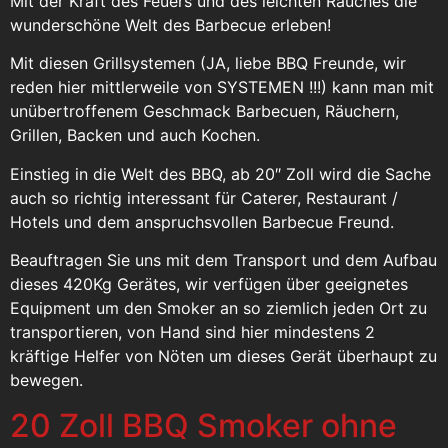
Mit der Kraft des Feuers und des leichten Rauches die
wunderschöne Welt des Barbecue erleben!
Mit diesen Grillsystemen (JA, liebe BBQ Freunde, wir
reden hier mittlerweile von SYSTEMEN !!!) kann man mit
unübertroffenem Geschmack Barbecuen, Räuchern,
Grillen, Backen und auch Kochen.
Einstieg in die Welt des BBQ, ab 20″ Zoll wird die Sache
auch so richtig interessant für Caterer, Restaurant /
Hotels und dem anspruchsvollen Barbecue Freund.
Beauftragen Sie uns mit dem Transport und dem Aufbau
dieses 420Kg Gerätes, wir verfügen über geeignetes
Equipment um den Smoker an so ziemlich jeden Ort zu
transportieren, von Hand sind hier mindestens 2
kräftige Helfer von Nöten um dieses Gerät überhaupt zu
bewegen.
20 Zoll BBQ Smoker ohne