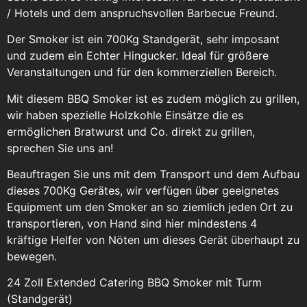
/ Hotels und dem anspruchsvollen Barbecue Freund.
Der Smoker ist ein 700Kg Standgerät, sehr imposant
und zudem ein Echter Hingucker. Ideal für größere
Veranstaltungen und für den kommerziellen Bereich.
Mit diesem BBQ Smoker ist es zudem möglich zu grillen,
wir haben spezielle Holzkohle Einsätze die es
ermöglichen Bratwurst und Co. direkt zu grillen,
sprechen Sie uns an!
Beauftragen Sie uns mit dem Transport und dem Aufbau
dieses 700Kg Gerätes, wir verfügen über geeignetes
Equipment um den Smoker an so ziemlich jeden Ort zu
transportieren, von Hand sind hier mindestens 4
kräftige Helfer von Nöten um dieses Gerät überhaupt zu
bewegen.
24 Zoll Extended Catering BBQ Smoker mit Turm
(Standgerät)