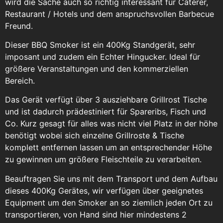
wird die Sache auch so richtig interessant für Caterer,
Restaurant / Hotels und dem anspruchsvollen Barbecue
Freund.
Dieser BBQ Smoker ist ein 400Kg Standgerät, sehr
imposant und zudem ein Echter Hingucker. Ideal für
größere Veranstaltungen und den kommerziellen
Bereich.
Das Gerät verfügt über 3 ausziehbare Grillrost Tische
und ist dadurch prädestiniert für Spareribs, Fisch und
Co. Kurz gesagt für alles was nicht viel Platz in der höhe
benötigt wobei sich einzelne Grillroste & Tische
komplett entfernen lassen um an entsprechender Höhe
zu gewinnen um größere Fleischteile zu verarbeiten.
Beauftragen Sie uns mit dem Transport und dem Aufbau
dieses 400Kg Gerätes, wir verfügen über geeignetes
Equipment um den Smoker an so ziemlich jeden Ort zu
transportieren, von Hand sind hier mindestens 2