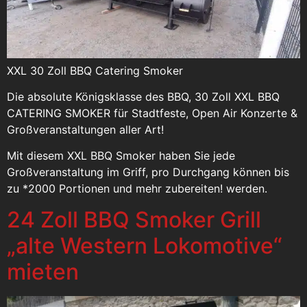
XXL 30 Zoll BBQ Catering Smoker
Die absolute Königsklasse des BBQ, 30 Zoll XXL BBQ
CATERING SMOKER für Stadtfeste, Open Air Konzerte &
Großveranstaltungen aller Art!
Mit diesem XXL BBQ Smoker haben Sie jede
Großveranstaltung im Griff, pro Durchgang können bis
zu *2000 Portionen und mehr zubereiten! werden.
24 Zoll BBQ Smoker Grill
„alte Western Lokomotive“
mieten