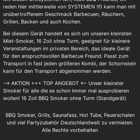
reden hier mittlerweile von SYSTEMEN !!!) kann man mit
unübertroffenem Geschmack Barbecuen, Räuchern,
Grillen, Backen und auch Kochen.
Bei diesem Gerät handelt es sich um unseren kleinsten
Miet-Smoker, 16 Zoll ohne Turm, geeignet für kleinere
Veranstaltungen im privaten Bereich, das ideale Gerät
für den anspruchsvollen Barbecue Freund. Passt zum
Transport in fast jeden größeren Kombi, der Schornstein
kann für den Transport abgenommen werden.
–> AKTION +++ TOP ANGEBOT <-- Unser kleinster
Smoker für alle die es schon immer mal ausprobieren
wollen! 16 Zoll BBQ Smoker ohne Turm (Standgerät)
BBQ Smoker, Grills, Saunafass, Hot Tube, Feuerschalen
und viel Partyzubehör Deutschlandweit zu vermieten.
Alle Rechte vorbehalten