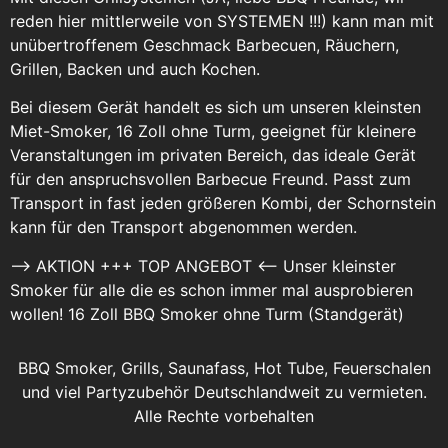
reden hier mittlerweile von SYSTEMEN !!!) kann man mit
unübertroffenem Geschmack Barbecuen, Räuchern,
Grillen, Backen und auch Kochen.
Bei diesem Gerät handelt es sich um unseren kleinsten
Miet-Smoker, 16 Zoll ohne Turm, geeignet für kleinere
Veranstaltungen im privaten Bereich, das ideale Gerät
für den anspruchsvollen Barbecue Freund. Passt zum
Transport in fast jeden größeren Kombi, der Schornstein
kann für den Transport abgenommen werden.
–> AKTION +++ TOP ANGEBOT <-- Unser kleinster
Smoker für alle die es schon immer mal ausprobieren
wollen! 16 Zoll BBQ Smoker ohne Turm (Standgerät)
BBQ Smoker, Grills, Saunafass, Hot Tube, Feuerschalen
und viel Partyzubehör Deutschlandweit zu vermieten.
Alle Rechte vorbehalten