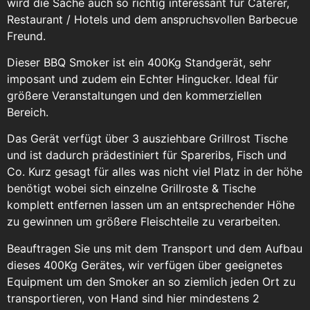
wird die Sache auch so richtig interessant für Caterer,
Restaurant / Hotels und dem anspruchsvollen Barbecue
Freund.
Dieser BBQ Smoker ist ein 400Kg Standgerät, sehr
imposant und zudem ein Echter Hingucker. Ideal für
größere Veranstaltungen und den kommerziellen
Bereich.
Das Gerät verfügt über 3 ausziehbare Grillrost Tische
und ist dadurch prädestiniert für Spareribs, Fisch und
Co. Kurz gesagt für alles was nicht viel Platz in der höhe
benötigt wobei sich einzelne Grillroste & Tische
komplett entfernen lassen um an entsprechender Höhe
zu gewinnen um größere Fleischteile zu verarbeiten.
Beauftragen Sie uns mit dem Transport und dem Aufbau
dieses 400Kg Gerätes, wir verfügen über geeignetes
Equipment um den Smoker an so ziemlich jeden Ort zu
transportieren, von Hand sind hier mindestens 2