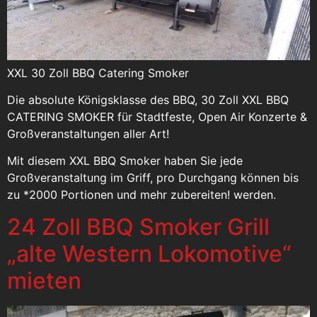
XXL 30 Zoll BBQ Catering Smoker
Die absolute Königsklasse des BBQ, 30 Zoll XXL BBQ
CATERING SMOKER für Stadtfeste, Open Air Konzerte &
Großveranstaltungen aller Art!
Mit diesem XXL BBQ Smoker haben Sie jede
Großveranstaltung im Griff, pro Durchgang können bis
zu *2000 Portionen und mehr zubereiten! werden.
24 Zoll BBQ Smoker Grill
„alte Western Lokomotive“
mieten