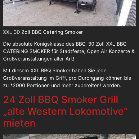
XXL 30 Zoll BBQ Catering Smoker
Die absolute Königsklasse des BBQ, 30 Zoll XXL BBQ
CATERING SMOKER für Stadtfeste, Open Air Konzerte &
Großveranstaltungen aller Art!
Mit diesem XXL BBQ Smoker haben Sie jede
Großveranstaltung im Griff, pro Durchgang können bis
zu *2000 Portionen und mehr zubereiten! werden.
24 Zoll BBQ Smoker Grill
„alte Western Lokomotive“
mieten