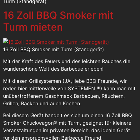
Turm (Standgerät)
16 Zoll BBQ Smoker mit
Turm mieten
16 Zoll BBQ Smoker mit Turm (Standgerät)
Mit der Kraft des Feuers und des leichten Rauches die
wunderschöne Welt des Barbecue erleben!
Mit diesen Grillsystemen (JA, liebe BBQ Freunde, wir
reden hier mittlerweile von SYSTEMEN !!!) kann man mit
unübertroffenem Geschmack Barbecuen, Räuchern,
Grillen, Backen und auch Kochen.
Bei diesem Gerät handelt es sich um einen 16 Zoll BBQ
Smoker Chuckwagon® mit Turm, geeignet für kleinere
Veranstaltungen im privaten Bereich, das ideale Gerät
für den anspruchsvollen Barbecue Freund.