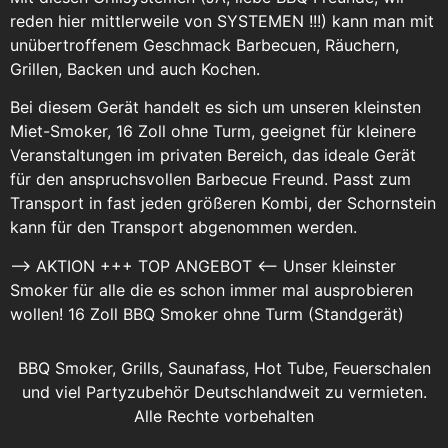
reden hier mittlerweile von SYSTEMEN !!!) kann man mit
unübertroffenem Geschmack Barbecuen, Räuchern,
Grillen, Backen und auch Kochen.
Bei diesem Gerät handelt es sich um unseren kleinsten
Miet-Smoker, 16 Zoll ohne Turm, geeignet für kleinere
Veranstaltungen im privaten Bereich, das ideale Gerät
für den anspruchsvollen Barbecue Freund. Passt zum
Transport in fast jeden größeren Kombi, der Schornstein
kann für den Transport abgenommen werden.
–> AKTION +++ TOP ANGEBOT <-- Unser kleinster
Smoker für alle die es schon immer mal ausprobieren
wollen! 16 Zoll BBQ Smoker ohne Turm (Standgerät)
BBQ Smoker, Grills, Saunafass, Hot Tube, Feuerschalen
und viel Partyzubehör Deutschlandweit zu vermieten.
Alle Rechte vorbehalten