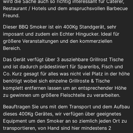
wird die Sache auch so richtig interessant für Caterer,
Restaurant / Hotels und dem anspruchsvollen Barbecue
Freund.
Dieser BBQ Smoker ist ein 400Kg Standgerät, sehr
imposant und zudem ein Echter Hingucker. Ideal für
größere Veranstaltungen und den kommerziellen
Bereich.
Das Gerät verfügt über 3 ausziehbare Grillrost Tische
und ist dadurch prädestiniert für Spareribs, Fisch und
Co. Kurz gesagt für alles was nicht viel Platz in der höhe
benötigt wobei sich einzelne Grillroste & Tische
komplett entfernen lassen um an entsprechender Höhe
zu gewinnen um größere Fleischteile zu verarbeiten.
Beauftragen Sie uns mit dem Transport und dem Aufbau
dieses 400Kg Gerätes, wir verfügen über geeignetes
Equipment um den Smoker an so ziemlich jeden Ort zu
transportieren, von Hand sind hier mindestens 2