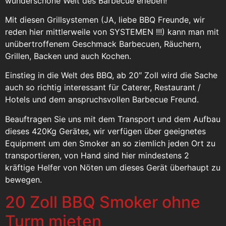
wunderschöne Welt des Barbecue erleben!
Mit diesen Grillsystemen (JA, liebe BBQ Freunde, wir
reden hier mittlerweile von SYSTEMEN !!!) kann man mit
unübertroffenem Geschmack Barbecuen, Räuchern,
Grillen, Backen und auch Kochen.
Einstieg in die Welt des BBQ, ab 20″ Zoll wird die Sache
auch so richtig interessant für Caterer, Restaurant /
Hotels und dem anspruchsvollen Barbecue Freund.
Beauftragen Sie uns mit dem Transport und dem Aufbau
dieses 420Kg Gerätes, wir verfügen über geeignetes
Equipment um den Smoker an so ziemlich jeden Ort zu
transportieren, von Hand sind hier mindestens 2
kräftige Helfer von Nöten um dieses Gerät überhaupt zu
bewegen.
20 Zoll BBQ Smoker ohne
Turm mieten