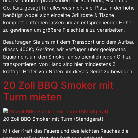
und ist dadurch prädestiniert für Spareribs, Fisch und
Co. Kurz gesagt für alles was nicht viel Platz in der höhe
benötigt wobei sich einzelne Grillroste & Tische
komplett entfernen lassen um an entsprechender Höhe
zu gewinnen um größere Fleischteile zu verarbeiten.
Beauftragen Sie uns mit dem Transport und dem Aufbau
dieses 400Kg Gerätes, wir verfügen über geeignetes
Equipment um den Smoker an so ziemlich jeden Ort zu
transportieren, von Hand sind hier mindestens 2
kräftige Helfer von Nöten um dieses Gerät zu bewegen.
20 Zoll BBQ Smoker mit
Turm mieten
20 Zoll BBQ Smoker mit Turm (Standgerät)
Mit der Kraft des Feuers und des leichten Rauches die