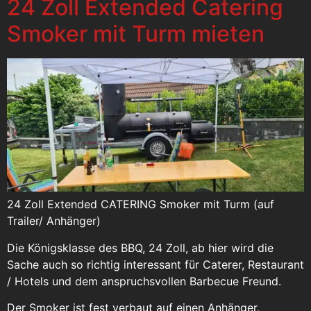
24 Zoll Extended Catering
Smoker mit Turm mieten
24 Zoll Extended CATERING Smoker mit Turm (auf
Trailer/ Anhänger)
Die Königsklasse des BBQ, 24 Zoll, ab hier wird die
Sache auch so richtig interessant für Caterer, Restaurant
/ Hotels und dem anspruchsvollen Barbecue Freund.
Der Smoker ist fest verbaut auf einen Anhänger,