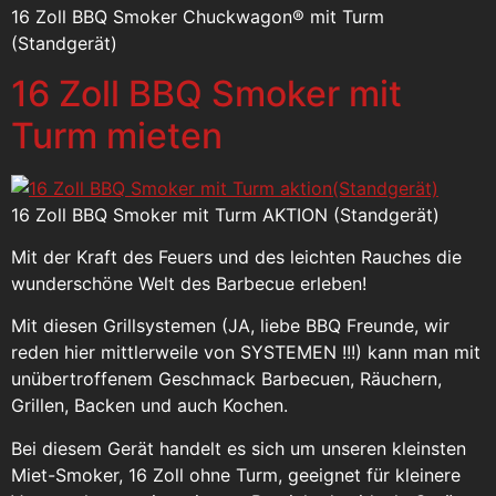
16 Zoll BBQ Smoker Chuckwagon® mit Turm
(Standgerät)
16 Zoll BBQ Smoker mit
Turm mieten
16 Zoll BBQ Smoker mit Turm AKTION (Standgerät)
Mit der Kraft des Feuers und des leichten Rauches die
wunderschöne Welt des Barbecue erleben!
Mit diesen Grillsystemen (JA, liebe BBQ Freunde, wir
reden hier mittlerweile von SYSTEMEN !!!) kann man mit
unübertroffenem Geschmack Barbecuen, Räuchern,
Grillen, Backen und auch Kochen.
Bei diesem Gerät handelt es sich um unseren kleinsten
Miet-Smoker, 16 Zoll ohne Turm, geeignet für kleinere