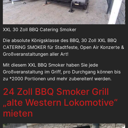
XXL 30 Zoll BBQ Catering Smoker
Die absolute Königsklasse des BBQ, 30 Zoll XXL BBQ
CATERING SMOKER für Stadtfeste, Open Air Konzerte &
Großveranstaltungen aller Art!
Mit diesem XXL BBQ Smoker haben Sie jede
Großveranstaltung im Griff, pro Durchgang können bis
zu *2000 Portionen und mehr zubereiten! werden.
24 Zoll BBQ Smoker Grill
„alte Western Lokomotive“
mieten