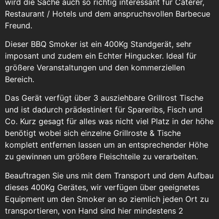
wird die Sache auch so richtig interessant für Caterer,
Restaurant / Hotels und dem anspruchsvollen Barbecue
Freund.
Dieser BBQ Smoker ist ein 400Kg Standgerät, sehr
imposant und zudem ein Echter Hingucker. Ideal für
größere Veranstaltungen und den kommerziellen
Bereich.
Das Gerät verfügt über 3 ausziehbare Grillrost Tische
und ist dadurch prädestiniert für Spareribs, Fisch und
Co. Kurz gesagt für alles was nicht viel Platz in der höhe
benötigt wobei sich einzelne Grillroste & Tische
komplett entfernen lassen um an entsprechender Höhe
zu gewinnen um größere Fleischteile zu verarbeiten.
Beauftragen Sie uns mit dem Transport und dem Aufbau
dieses 400Kg Gerätes, wir verfügen über geeignetes
Equipment um den Smoker an so ziemlich jeden Ort zu
transportieren, von Hand sind hier mindestens 2