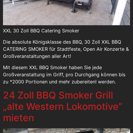
XXL 30 Zoll BBQ Catering Smoker
Die absolute Königsklasse des BBQ, 30 Zoll XXL BBQ
CATERING SMOKER für Stadtfeste, Open Air Konzerte &
Großveranstaltungen aller Art!
Mit diesem XXL BBQ Smoker haben Sie jede
Großveranstaltung im Griff, pro Durchgang können bis
zu *2000 Portionen und mehr zubereiten! werden.
24 Zoll BBQ Smoker Grill
„alte Western Lokomotive“
mieten