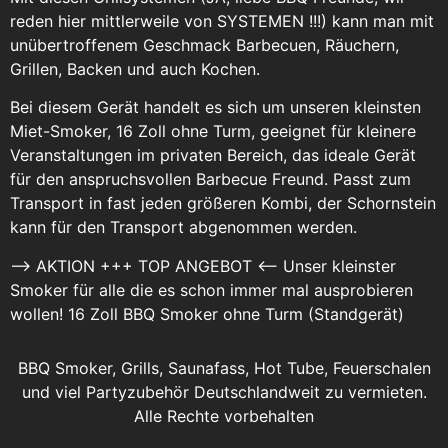
reden hier mittlerweile von SYSTEMEN !!!) kann man mit
unübertroffenem Geschmack Barbecuen, Räuchern,
Grillen, Backen und auch Kochen.
Bei diesem Gerät handelt es sich um unseren kleinsten
Miet-Smoker, 16 Zoll ohne Turm, geeignet für kleinere
Veranstaltungen im privaten Bereich, das ideale Gerät
für den anspruchsvollen Barbecue Freund. Passt zum
Transport in fast jeden größeren Kombi, der Schornstein
kann für den Transport abgenommen werden.
–> AKTION +++ TOP ANGEBOT <-- Unser kleinster
Smoker für alle die es schon immer mal ausprobieren
wollen! 16 Zoll BBQ Smoker ohne Turm (Standgerät)
BBQ Smoker, Grills, Saunafass, Hot Tube, Feuerschalen
und viel Partyzubehör Deutschlandweit zu vermieten.
Alle Rechte vorbehalten