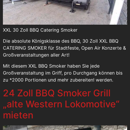
XXL 30 Zoll BBQ Catering Smoker
Die absolute Königsklasse des BBQ, 30 Zoll XXL BBQ
CATERING SMOKER für Stadtfeste, Open Air Konzerte &
Großveranstaltungen aller Art!
Mit diesem XXL BBQ Smoker haben Sie jede
Großveranstaltung im Griff, pro Durchgang können bis
zu *2000 Portionen und mehr zubereiten! werden.
24 Zoll BBQ Smoker Grill
„alte Western Lokomotive“
mieten