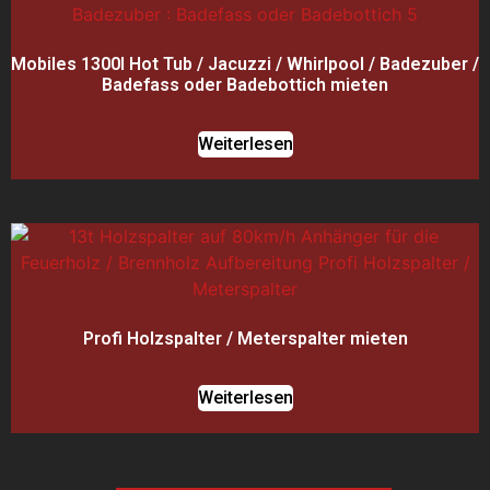
Mobiles 1300l Hot Tub / Jacuzzi / Whirlpool / Badezuber /
Badefass oder Badebottich mieten
Weiterlesen
Profi Holzspalter / Meterspalter mieten
Weiterlesen